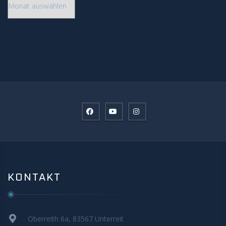
KONTAKT
Oberreith 6a, 83567 Unterreit