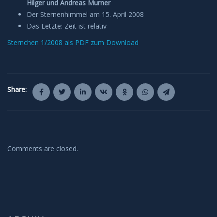
Hilger und Andreas Murner
Anleitungen und Hilfe
Der Sternenhimmel am 15. April 2008
Das Letzte: Zeit ist relativ
Belegung Sternwarte
Sternchen 1/2008 als PDF zum Download
Share:
Comments are closed.