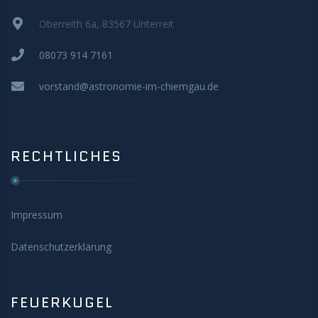
Oberreith 6a, 83567 Unterreit
08073 914 7161
vorstand@astronomie-im-chiemgau.de
RECHTLICHES
Impressum
Datenschutzerklärung
FEUERKUGEL