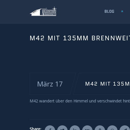
BLOG
M42 MIT 135MM BRENNWEI
März 17
M42 MIT 135
M42 wandert über den Himmel und verschwindet hinte
Share: