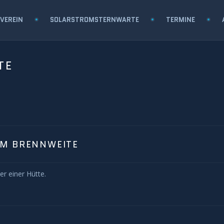
VEREIN
SOLARSTROMSTERNWARTE
TERMINE
TE
MM BRENNWEITE
r einer Hütte.