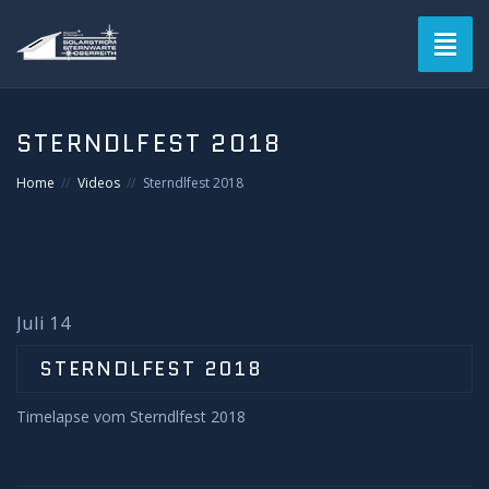
Toggl
naviga
STERNDLFEST 2018
Home
Videos
Sterndlfest 2018
Juli 14
STERNDLFEST 2018
Timelapse vom Sterndlfest 2018