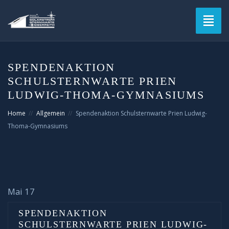
Toggl
naviga
SPENDENAKTION
SCHULSTERNWARTE PRIEN
LUDWIG-THOMA-GYMNASIUMS
Home
Allgemein
Spendenaktion Schulsternwarte Prien Ludwig-
Thoma-Gymnasiums
Mai 17
SPENDENAKTION
SCHULSTERNWARTE PRIEN LUDWIG-