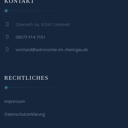
KONTAKT
Oberreith 6a, 83567 Unterreit
08073 914 7161
vorstand@astronomie-im-chiemgau.de
RECHTLICHES
Impressum
Datenschutzerklärung