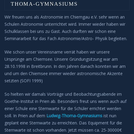
THOMA-GYMNASIUMS
Wir freuen uns als Astronomie im Chiemgau e.V. sehr wenn an
Schulen Astronomie unterrichtet wird. Immer wieder haben wir
Schulklassen bei uns zu Gast. Auch durften wir schon eine
Seminararbeit für das Fach Astronomie/Astro- Physik begleiten.
Wie schon unser Vereinsname verrät haben wir unsere
Ursprünge am Chiemsee. Unsere Gründungsitzung war am
28.10.1998 in Breitbrunn. In den Jahren danach konnten wir am
und um den Chiemsee immer wieder astronomische Akzente
setzten (SOFI 1999)
So hielten wir damals Vorträge und Beobachtungsabende im
Goethe-Institut in Prien ab. Besonders freut uns wenn auch auf
einer Schule eine Sternwarte für die Schüler errichtet werden
soll. In Prien auf dem
Ludwig-Thoma-Gymnasiums
ist nun
geplant eine Sternwarte zu erreichten. Das Equipment für die
Sternwarte ist schon vorhanden. Jetzt müssen ca. 25-30000€