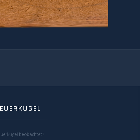
FEUERKUGEL
euerkugel beobachtet?