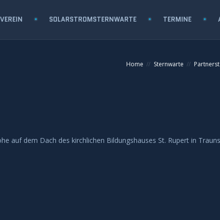
VEREIN
SOLARSTROMSTERNWARTE
TERMINE
Home
Sternwarte
Partners
öhe auf dem Dach des kirchlichen Bildungshauses St. Rupert in Trauns