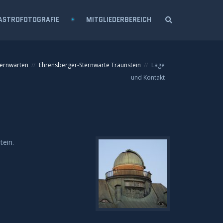
ASTROFOTOGRAFIE
MITGLIEDERBEREICH
ternwarten
Ehrensberger-Sternwarte Traunstein
Lage
und Kontakt
tein.