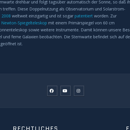
rnwarte drehbar und folgt tagsüber automatisch der Sonne, so daß i
len treffen. Diese Doppelnutzung als Observatorium und Solarstrom-
t 2008
weltweit einzigartig und ist sogar
patentiert
worden. Zur
n
Newton-Spiegelteleskop
mit einem Primärspiegel von 60 cm
nnenteleskop sowie weitere Instrumente. Damit können unsere Bes
l und ferne Galaxien beobachten. Die Sternwarte befindet sich auf 
geöffnet ist.
RECHTLICHES