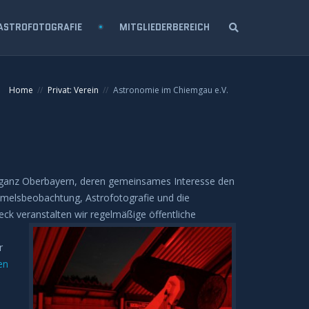
ASTROFOTOGRAFIE
MITGLIEDERBEREICH
Home
Privat: Verein
Astronomie im Chiemgau e.V.
s ganz Oberbayern, deren gemeinsames Interesse den
mmelsbeobachtung, Astrofotografie und die
ck veranstalten wir regelmäßige öffentliche
r
en