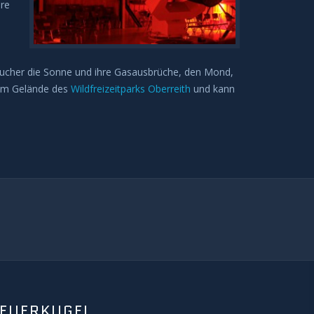
hre
ucher die Sonne und ihre Gasausbrüche, den Mond,
dem Gelände des
Wildfreizeitparks Oberreith
und kann
FEUERKUGEL