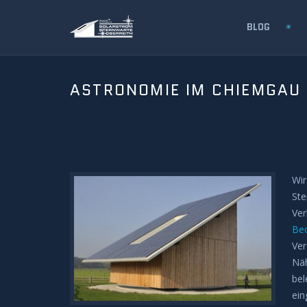
BLOG
ASTRONOMIE IM CHIEMGAU 
Wir
Ste
Ver
Be
Ver
Näh
bel
ein