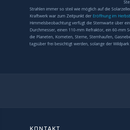
Ste
Strahlen immer so steil wie möglich auf die Solarzel
Kraftwerk war zum Zeitpunkt der
Eröffnung im Herbs
Himmelsbeobachtung verfügt die Sternwarte über ei
Durchmesser, einen 110-mm Refraktor, ein 60-mm So
die Planeten, Kometen, Sterne, Sternhaufen, Gasnebe
tagsüber frei besichtigt werden, solange der Wildpark 
KONTAKT