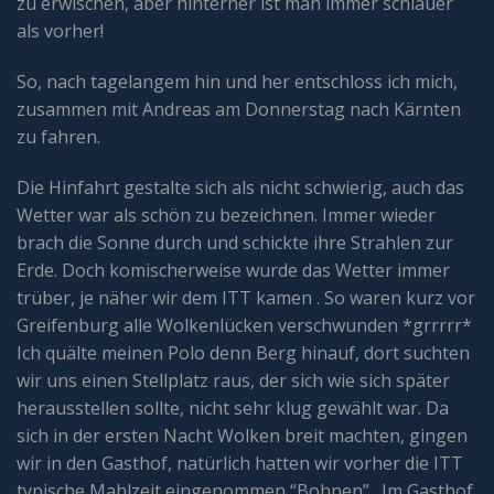
zu erwischen, aber hinterher ist man immer schlauer
als vorher!
So, nach tagelangem hin und her entschloss ich mich,
zusammen mit Andreas am Donnerstag nach Kärnten
zu fahren.
Die Hinfahrt gestalte sich als nicht schwierig, auch das
Wetter war als schön zu bezeichnen. Immer wieder
brach die Sonne durch und schickte ihre Strahlen zur
Erde. Doch komischerweise wurde das Wetter immer
trüber, je näher wir dem ITT kamen . So waren kurz vor
Greifenburg alle Wolkenlücken verschwunden *grrrrr*
Ich quälte meinen Polo denn Berg hinauf, dort suchten
wir uns einen Stellplatz raus, der sich wie sich später
herausstellen sollte, nicht sehr klug gewählt war. Da
sich in der ersten Nacht Wolken breit machten, gingen
wir in den Gasthof, natürlich hatten wir vorher die ITT
typische Mahlzeit eingenommen “Bohnen” . Im Gasthof