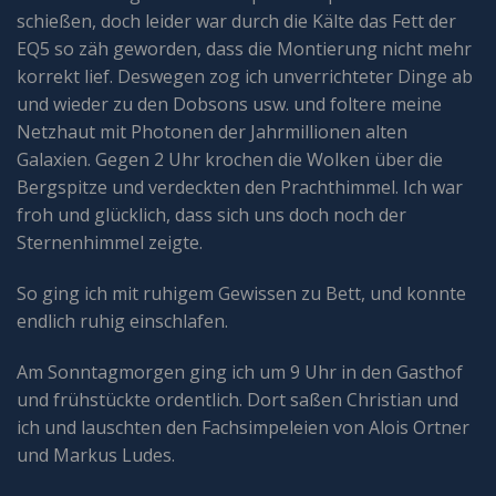
schießen, doch leider war durch die Kälte das Fett der
EQ5 so zäh geworden, dass die Montierung nicht mehr
korrekt lief. Deswegen zog ich unverrichteter Dinge ab
und wieder zu den Dobsons usw. und foltere meine
Netzhaut mit Photonen der Jahrmillionen alten
Galaxien. Gegen 2 Uhr krochen die Wolken über die
Bergspitze und verdeckten den Prachthimmel. Ich war
froh und glücklich, dass sich uns doch noch der
Sternenhimmel zeigte.
So ging ich mit ruhigem Gewissen zu Bett, und konnte
endlich ruhig einschlafen.
Am Sonntagmorgen ging ich um 9 Uhr in den Gasthof
und frühstückte ordentlich. Dort saßen Christian und
ich und lauschten den Fachsimpeleien von Alois Ortner
und Markus Ludes.