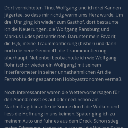
Dort vernichteten Tino, Wolfgang und ich drei Kannen
Jägertee, so dass mir richtig warm ums Herz wurde. Um
drei Uhr ging ich wieder zum Gasthof, dort bestaunte
ich die Neuerungen, die Wolfgang Ransburg und
Markus Ludes präsentierten. Darunter mein Favorit,
die EQ6, meine Traummontierung (bisher) und dann
noch die neue Gemini 41, die Traummontierung
überhaupt. Nebenbei beobachtete ich wie Wolfgang
Rohr (schor wieder ein Wolfgang) mit seinem
Interferometer in seiner unnachahmlichen Art die
Fernrohre der gespannten Hobbyastronomen vermaß.
Noch interessanter waren die Wettervorhersagen für
den Abend: reisst es auf oder ned. Schon am
Nachmittag blinzelte die Sonne durch die Wolken und
liess die Hoffnung in uns keimen. Später ging ich zu
meinem Auto und fuhr es aus dem Dreck. Schon stieg