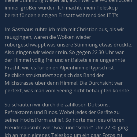
meine Stimmung wieder an, auch weil die Wolkenlücken
immer größer wurden. Ich machte mein Teleskop
bereit für den einzigen Einsatz während des ITT’s
Im Gasthaus ruhte ich mich mit Christian aus, als wir
rausgingen, waren die Wolken wieder
rübergeschwappt was unsere Stimmung etwas drückte.
Also gingen wir wieder rein. So gegen 22.30 Uhr war
der Himmel völlig frei und entfaltete eine ungeahnte
Pracht, wie es für einen Alpenhimmel typisch ist.
Reichlich strukturiert zog sich das Band der
Milchstrasse über denn Himmel. Die Durchsicht war
perfekt, was man vom Seeing nicht behaupten konnte.
So schauten wir durch die zahllosen Dobsons,
Refraktoren und Binos. Wobei jedes der Geräte zu
seiner Höchstform auflief. So hörte man des öfteren
Freudenausrufe wie “Boa” und “schön”. Um 22.30 ging
ich an mein eigenes Teleskop um ein paar Fotos zu