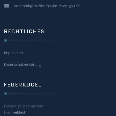
vorstand@astronomie-im-chiemgau.de
RECHTLICHES
Impressum
Datenschutzerklärung
FEUERKUGEL
Feuerkugel beobachtet?
Hier
melden!