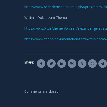
https://www.br.de/fernsehen/ard-alpha/programmka
Weitere Dokus zum Thema:
https://www.br.de/themen/wissen/alexander-gerst-sta
https://www.zdf.de/dokumentation/terra-x/die-nacht-
Share:
Comments are closed.