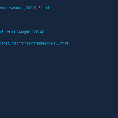
lender/sendung-2041948.html
rt-live-sendungen-100.html
der-raumfahrt-mit-harald-lesch-100.html