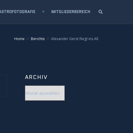
ASTROFOTOGRAFIE
MITGLIEDERBEREICH
Home
Berichte
Alexander Gerst fliegt ins All
ARCHIV
Archiv