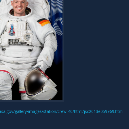
.nasa.gov/gallery/images/station/crew-40/html/jsc2013e059969.html