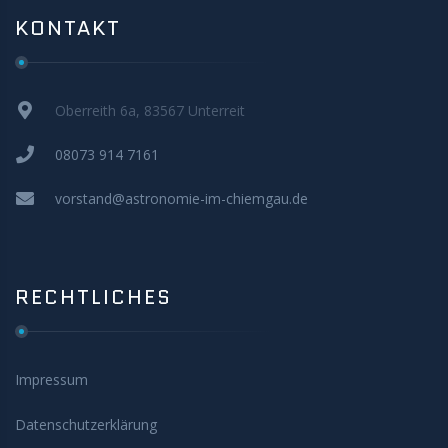
KONTAKT
Oberreith 6a, 83567 Unterreit
08073 914 7161
vorstand@astronomie-im-chiemgau.de
RECHTLICHES
Impressum
Datenschutzerklärung