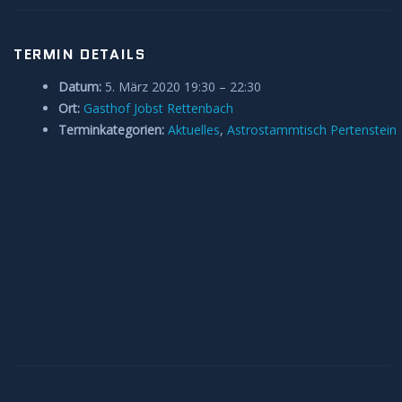
Anleitungen und Hilfe
TERMIN DETAILS
Belegung Sternwarte
Datum:
5. März 2020 19:30
–
22:30
Ort:
Gasthof Jobst Rettenbach
Terminkategorien:
Aktuelles
,
Astrostammtisch Pertenstein