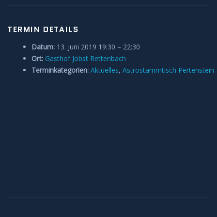
Anleitungen und Hilfe
TERMIN DETAILS
Belegung Sternwarte
Datum:
13. Juni 2019 19:30
–
22:30
Ort:
Gasthof Jobst Rettenbach
Terminkategorien:
Aktuelles
,
Astrostammtisch Pertenstein