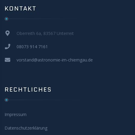
KONTAKT
Oberreith 6a, 83567 Unterreit
08073 914 7161
vorstand@astronomie-im-chiemgau.de
RECHTLICHES
Impressum
Datenschutzerklärung