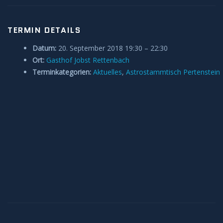
Anleitungen und Hilfe
TERMIN DETAILS
Belegung Sternwarte
Datum:
20. September 2018 19:30
–
22:30
Ort:
Gasthof Jobst Rettenbach
Terminkategorien:
Aktuelles
,
Astrostammtisch Pertenstein