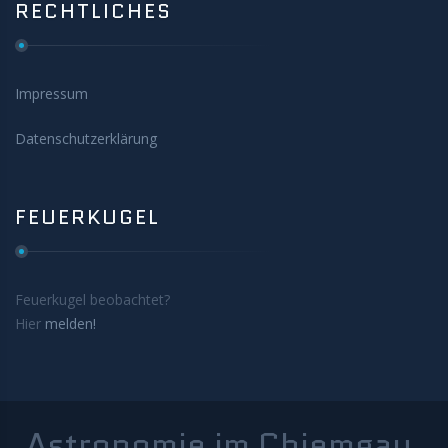
RECHTLICHES
Impressum
Datenschutzerklärung
FEUERKUGEL
Feuerkugel beobachtet?
Hier
melden!
Astronomie im Chiemgau