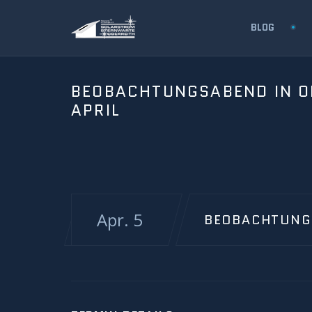
BLOG
BEOBACHTUNGSABEND IN O
APRIL
Apr. 5
BEOBACHTUNGS