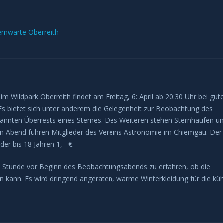
ernwarte Oberreith
m Wildpark Oberreith findet am Freitag, 6: April ab 20:30 Uhr bei gut
 Es bietet sich unter anderem die Gelegenheit zur Beobachtung des
annten Überrests eines Sternes. Des Weiteren stehen Sternhaufen u
 Abend führen Mitglieder des Vereins Astronomie im Chiemgau. Der
der bis 18 Jahren 1,– €.
 Stunde vor Beginn des Beobachtungsabends zu erfahren, ob die
n kann. Es wird dringend angeraten, warme Winterkleidung für die kü