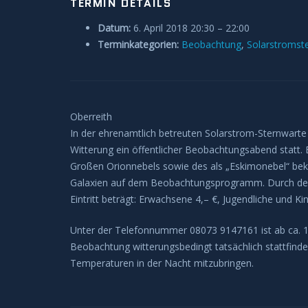
TERMIN DETAILS
Datum:
6. April 2018 20:30
–
22:00
Terminkategorien:
Beobachtung
,
Solarstromst
Oberreith
In der ehrenamtlich betreuten Solarstrom-Sternwarte i
Witterung ein öffentlicher Beobachtungsabend statt.
Großen Orionnebels sowie des als „Eskimonebel“ bek
Galaxien auf dem Beobachtungsprogramm. Durch den
Eintritt beträgt: Erwachsene 4,– €, Jugendliche und Kin
Unter der Telefonnummer 08073 9147161 ist ab ca. 1
Beobachtung witterungsbedingt tatsächlich stattfinde
Temperaturen in der Nacht mitzubringen.