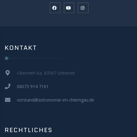
KONTAKT
Oberreith 6a, 83567 Unterreit
08073 914 7161
vorstand@astronomie-im-chiemgau.de
RECHTLICHES