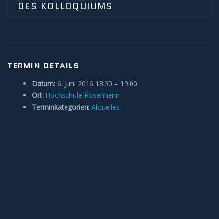
DES KOLLOQUIUMS
Anleitungen und Hilfe
Belegung Sternwarte
TERMIN DETAILS
Datum:
6. Juni 2016 18:30
–
19:00
Ort:
Hochschule Rosenheim
Terminkategorien:
Aktuelles