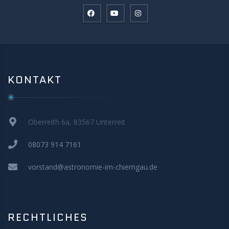
KONTAKT
Oberreith 6a, 83567 Unterreit
08073 914 7161
vorstand@astronomie-im-chiemgau.de
RECHTLICHES