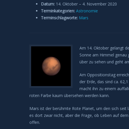
Datum:
14. Oktober
–
4. November 2020
Terminkategorien:
Astronomie
Terminschlagworte:
Mars
Am 14. Oktober gelangt d
Sonne am Himmel genau geg
über zu sehen und geht a
Am Oppositionstag erreich
der Erde, das sind ca. 62,1
macht ihn zu einem auffal
roten Farbe kaum übersehen werden kann.
Mars ist der berühmte Rote Planet, um den sich seit
es dort zwar nicht, aber die Frage, ob Leben auf dem 
offen.