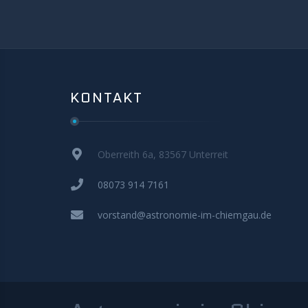
KONTAKT
Oberreith 6a, 83567 Unterreit
08073 914 7161
vorstand@astronomie-im-chiemgau.de