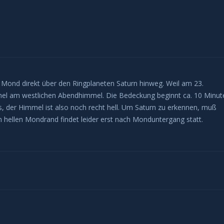
ond direkt über den Ringplaneten Saturn hinweg. Weil am 23.
hel am westlichen Abendhimmel. Die Bedeckung beginnt ca. 10 Minut
der Himmel ist also noch recht hell. Um Saturn zu erkennen, muß
m hellen Mondrand findet leider erst nach Monduntergang statt.