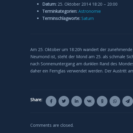
Datum:
25. Oktober 2014 18:20
–
20:00
Terminkategorien:
Astronomie
Terminschlagworte:
Saturn
Am 25. Oktober um 18:20h wandert der zunehmende M
Neumond ist, steht der Mond am 25. als schmale Sic
nach Sonnenuntergang am dunklen Rand des Mondes, 
daher ein Fernglas verwendet werden. Der Austritt a
Share:
Comments are closed.