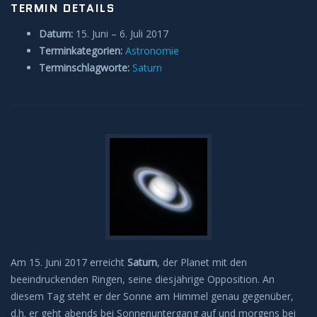
TERMIN DETAILS
Datum:
15. Juni
–
6. Juli 2017
Terminkategorien:
Astronomie
Terminschlagworte:
Saturn
Am 15. Juni 2017 erreicht
Saturn
, der Planet mit den
beeindruckenden Ringen, seine diesjährige Opposition. An
diesem Tag steht er der Sonne am Himmel genau gegenüber,
d.h. er geht abends bei Sonnenuntergang auf und morgens bei