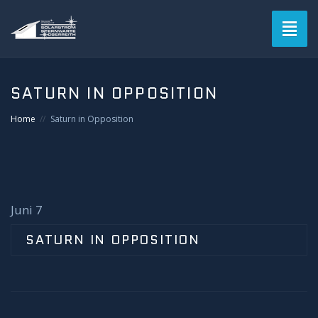
Toggl
naviga
SATURN IN OPPOSITION
Home
Saturn in Opposition
Juni 7
SATURN IN OPPOSITION