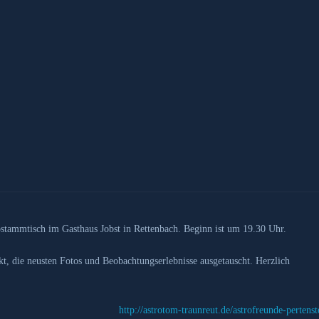
rostammtisch im Gasthaus Jobst in Rettenbach. Beginn ist um 19.30 Uhr.
kt, die neusten Fotos und Beobachtungserlebnisse ausgetauscht. Herzlich
http://astrotom-traunreut.de/astrofreunde-pertenst