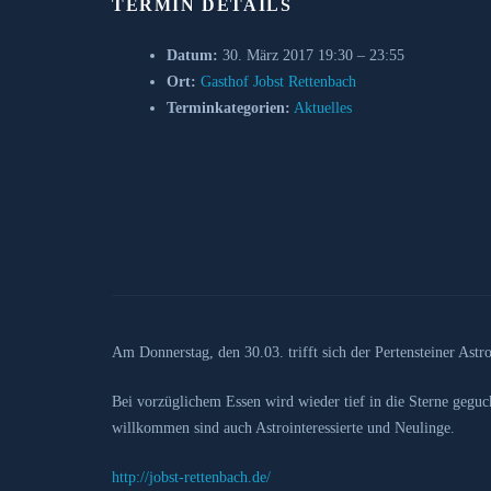
TERMIN DETAILS
Datum:
30. März 2017 19:30
–
23:55
Ort:
Gasthof Jobst Rettenbach
Terminkategorien:
Aktuelles
Am Donnerstag, den 30.03. trifft sich der Pertensteiner Ast
Bei vorzüglichem Essen wird wieder tief in die Sterne geguc
willkommen sind auch Astrointeressierte und Neulinge.
http://jobst-rettenbach.de/