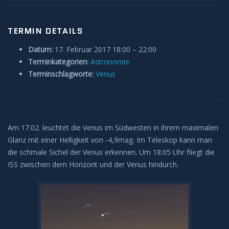
Anleitungen und Hilfe
TERMIN DETAILS
Belegung Sternwarte
Datum:
17. Februar 2017 18:00
–
22:00
Terminkategorien:
Astronomie
Terminschlagworte:
Venus
Am 17.02. leuchtet die Venus im Südwesten in ihrem maximalen
Glanz mit einer Helligkeit von -4,9mag. Im Teleskop kann man
die schmale Sichel der Venus erkennen. Um 18:05 Uhr fliegt die
ISS zwischen dem Horizont und der Venus hindurch.