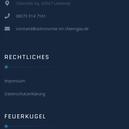
Oberreith 6a, 83567 Unterreit
08073 914 7161
vorstand@astronomie-im-chiemgau.de
RECHTLICHES
Impressum
Datenschutzerklärung
FEUERKUGEL