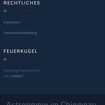
RECHTLICHES
Impressum
Datenschutzerklärung
FEUERKUGEL
Feuerkugel beobachtet?
Hier
melden!
Astronomie im Chiemgau