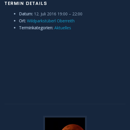
TERMIN DETAILS
Anleitungen und Hilfe
Datum:
12. Juli 2016 19:00
–
22:00
Ort:
Wildparkstüberl Oberreith
Belegung Sternwarte
Terminkategorien:
Aktuelles