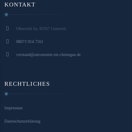
KONTAKT
Oberreith 6a, 83567 Unterreit
08073 914 7161
vorstand@astronomie-im-chiemgau.de
RECHTLICHES
Impressum
Datenschutzerklärung