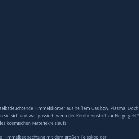
, selbstleuchtende Himmelskörper aus heißem Gas bzw. Plasma. Doch
ln sie sich und was passiert, wenn der Kernbrennstoff zur Neige geht?
 des kosmischen Materiekreislaufs.
eine Himmelbeobachtung mit dem großen Teleskop der