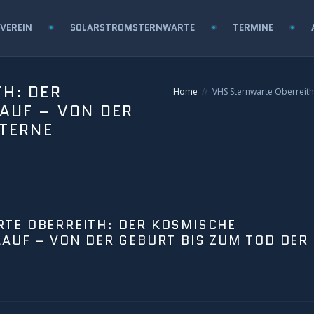
VEREIN
SOLARSTROMSTERNWARTE
TERMINE
H: DER
Home
VHS Sternwarte Oberreith
AUF – VON DER
STERNE
TE OBERREITH: DER KOSMISCHE
LAUF – VON DER GEBURT BIS ZUM TOD DER