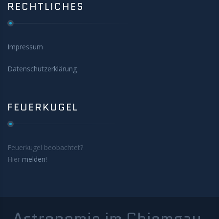
RECHTLICHES
Impressum
Datenschutzerklärung
FEUERKUGEL
Feuerkugel beobachtet?
Hier
melden!
Astronomie im Chiemgau