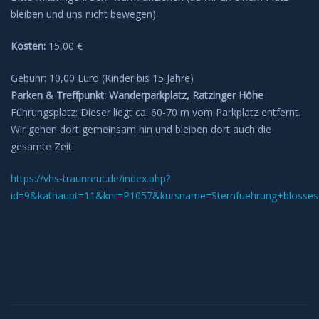
bleiben und uns nicht bewegen)
Kosten:
15,00 €
Gebühr: 10,00 Euro (Kinder bis 15 Jahre)
Parken & Treffpunkt: Wanderparkplatz, Ratzinger Höhe
Führungsplatz: Dieser liegt ca. 60-70 m vom Parkplatz entfernt.
Wir gehen dort gemeinsam hin und bleiben dort auch die
gesamte Zeit.
https://vhs-traunreut.de/index.php?
id=9&kathaupt=11&knr=P1057&kursname=Sternfuehrung+blosse