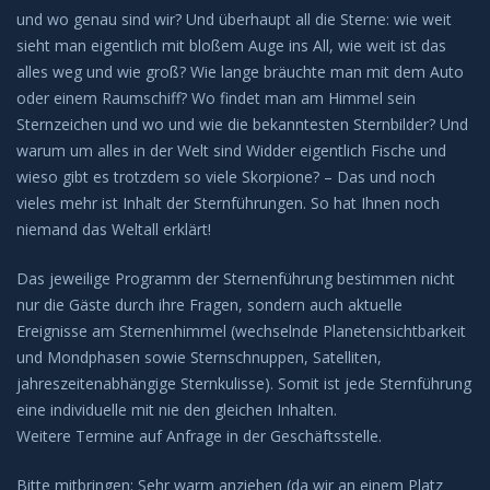
und wo genau sind wir?
Und überhaupt all die Sterne: wie weit
sieht man eigentlich mit bloßem Auge ins All, wie weit ist das
alles weg und wie groß? Wie lange bräuchte man mit dem Auto
oder einem Raumschiff? Wo findet man am Himmel sein
Sternzeichen und wo und wie die bekanntesten Sternbilder? Und
warum um alles in der Welt sind Widder eigentlich Fische und
wieso gibt es trotzdem so viele Skorpione? – Das und noch
vieles mehr ist Inhalt der Sternführungen. So hat Ihnen noch
niemand das Weltall erklärt!
Das jeweilige Programm der Sternenführung bestimmen nicht
nur die Gäste durch ihre Fragen, sondern auch aktuelle
Ereignisse am Sternenhimmel (wechselnde Planetensichtbarkeit
und Mondphasen sowie Sternschnuppen, Satelliten,
jahreszeitenabhängige Sternkulisse). Somit ist jede Sternführung
eine individuelle mit nie den gleichen Inhalten.
Weitere Termine auf Anfrage in der Geschäftsstelle.
Bitte mitbringen: Sehr warm anziehen (da wir an einem Platz