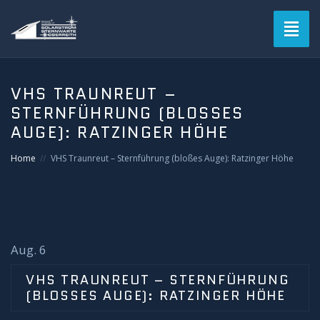
Toggl
naviga
VHS TRAUNREUT –
STERNFÜHRUNG (BLOSSES A
UGE): RATZINGER HÖHE
Home
VHS Traunreut – Sternführung (bloßes Auge): Ratzinger Höhe
Aug. 6
VHS TRAUNREUT – STERNFÜHRUNG
(BLOSSES AUGE): RATZINGER HÖHE