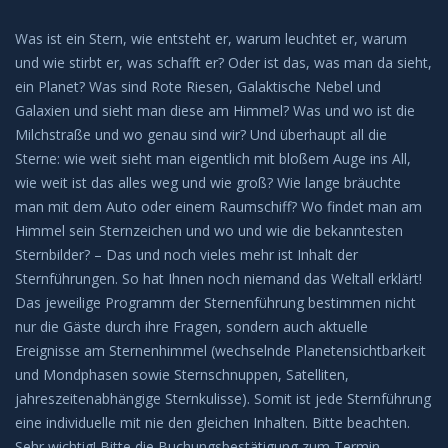
Was ist ein Stern, wie entsteht er, warum leuchtet er, warum
und wie stirbt er, was schafft er? Oder ist das, was man da sieht,
ein Planet? Was sind Rote Riesen, Galaktische Nebel und
Galaxien und sieht man diese am Himmel? Was und wo ist die
Milchstraße und wo genau sind wir? Und überhaupt all die
Sterne: wie weit sieht man eigentlich mit bloßem Auge ins All,
wie weit ist das alles weg und wie groß? Wie lange bräuchte
man mit dem Auto oder einem Raumschiff? Wo findet man am
Himmel sein Sternzeichen und wo und wie die bekanntesten
Sternbilder? – Das und noch vieles mehr ist Inhalt der
Sternführungen. So hat Ihnen noch niemand das Weltall erklärt!
Das jeweilige Programm der Sternenführung bestimmen nicht
nur die Gäste durch ihre Fragen, sondern auch aktuelle
Ereignisse am Sternenhimmel (wechselnde Planetensichtbarkeit
und Mondphasen sowie Sternschnuppen, Satelliten,
jahreszeitenabhängige Sternkulisse). Somit ist jede Sternführung
eine individuelle mit nie den gleichen Inhalten. Bitte beachten.
Sehr wichtig! Bitte die Buchungsbestätigung zum Termin