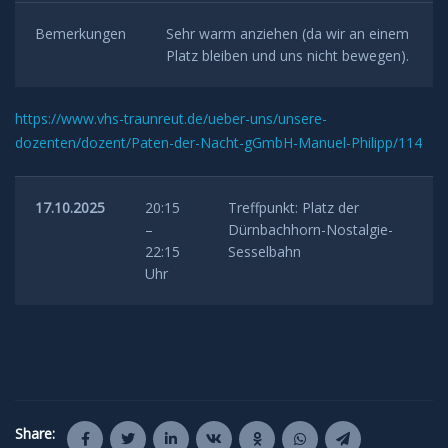
Bemerkungen
Sehr warm anziehen (da wir an einem
Platz bleiben und uns nicht bewegen).
https://www.vhs-traunreut.de/ueber-uns/unsere-
dozenten/dozent/Paten-der-Nacht-gGmbH-Manuel-Philipp/114
17.10.2025
20:15
Treffpunkt: Platz der
–
Dürnbachhorn-Nostalgie-
22:15
Sesselbahn
Uhr
Share: