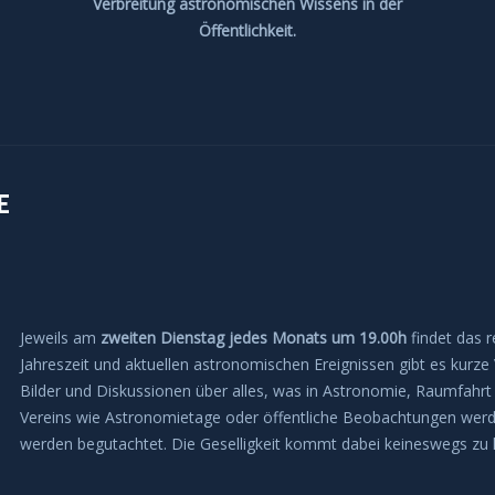
Verbreitung astronomischen Wissens in der
Öffentlichkeit.
E
Jeweils am
zweiten Dienstag jedes Monats
um 19.00h
findet das r
Jahreszeit und aktuellen astronomischen Ereignissen gibt es kurz
Bilder und Diskussionen über alles, was in Astronomie, Raumfahrt
Vereins wie Astronomietage oder öffentliche Beobachtungen werd
werden begutachtet. Die Geselligkeit kommt dabei keineswegs zu 