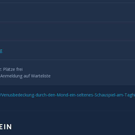
ng
z:
Plätze frei
:
Anmeldung auf Warteliste
s/Venusbedeckung-durch-den-Mond-ein-seltenes-Schauspiel-am-Tagh
EIN