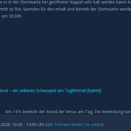
 da es in der Sternwarte bei geöffneter Kuppel sehr kalt werden kann!
tritt ist frei. Spenden für den erhalt und Betrieb der Sternwarte we
st um 20.00h.
nd – ein seltenes Schauspiel am Taghimmel (hybrid)
Am 14.9. bedeckt der Mond die Venus am Tag. Die Bedeckung kann
.2026, 10:00 - 13:00 Uhr (
alle Termine finden Sie unten
)