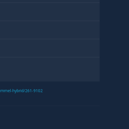
immel-hybrid/261-9102