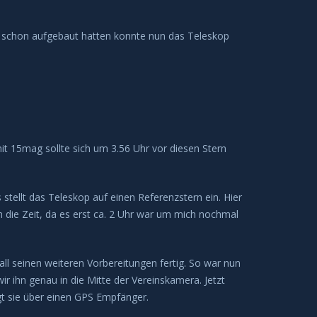
r schon aufgebaut hatten konnte nun das Teleskop
t 15mag sollte sich um 3.56 Uhr vor diesen Stern
stellt das Teleskop auf einen Referenzstern ein. Hier
ch die Zeit, da es erst ca. 2 Uhr war um mich nochmal
l seinen weiteren Vorbereitungen fertig. So war nun
r ihn genau in die Mitte der Vereinskamera. Jetzt
gt sie über einen GPS Empfänger.