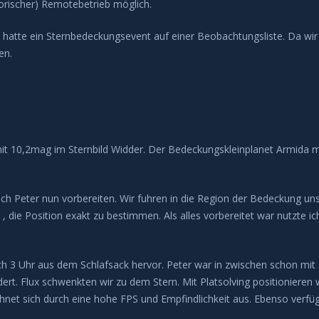
sorischer) Remotebetrieb möglich.
 hatte ein Sternbedeckungsevent auf einer Beobachtungsliste. Da wi
en.
 10,2mag im Sternbild Widder. Der Bedeckungskleinplanet Armida mi
h Peter nun vorbereiten. Wir fuhren in die Region der Bedeckung uns 
t , die Position exakt zu bestimmen. Als alles vorbereitet war nutzte i
3 Uhr aus dem Schlafsack hervor. Peter war in zwischen schon mit al
. Flux schwenkten wir zu dem Stern. Mit Platsolving positionieren wi
hnet sich durch eine hohe FPS und Empfindlichkeit aus. Ebenso verfü