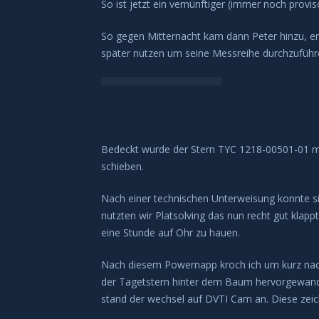
So ist jetzt ein vernünftiger (immer noch provi
So gegen Mitternacht kam dann Peter hinzu, er
später nutzen um seine Messreihe durchzuführ
Bedeckt wurde der Stern TYC 1218-00501-01 mit
schieben.
Nach einer technischen Unterweisung konnte sic
nutzten wir Platsolving das nun recht gut klapp
eine Stunde auf Ohr zu hauen.
Nach diesem Powernapp kroch ich um kurz nach 
der Tagetstern hinter dem Baum hervorgewandert
stand der wechsel auf DVTI Cam an. Diese zeic