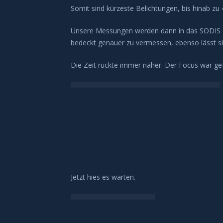
Somit sind kürzeste Belichtungen, bis hinab z
Unsere Messungen werden dann in das SODIS N
bedeckt genauer zu vermessen, ebenso lässt 
Die Zeit rückte immer näher. Der Focus war gefu
Jetzt hies es warten.