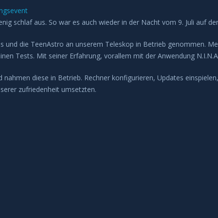
ungsevent
schlaf aus. So war es auch wieder in der Nacht vom 9. Juli auf den 1
s und die TeenAstro an unserem Teleskop in Betrieb genommen. Mein 
nen Tests. Mit seiner Erfahrung, vorallem mit der Anwendung N.I.N.A.
d nahmen diese in Betrieb. Rechner konfigurieren, Updates einspiele
serer zufriedenheit umsetzten.