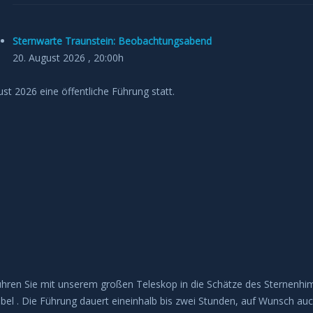
Sternwarte Traunstein: Beobachtungsabend
20. August 2026 , 20:00h
st 2026 eine öffentliche Führung statt.
führen Sie mit unserem großen Teleskop in die Schätze des Sternen
l . Die Führung dauert eineinhalb bis zwei Stunden, auf Wunsch auch 