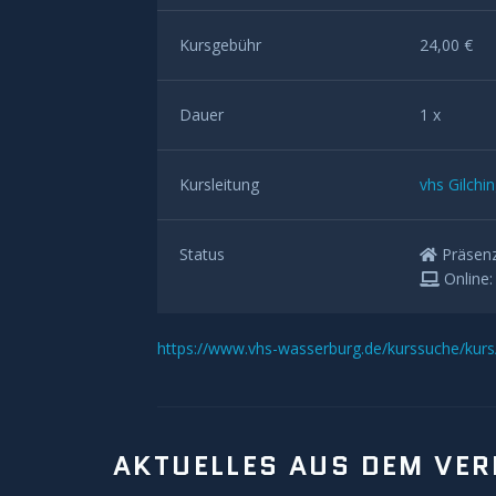
Kursgebühr
24,00 €
Dauer
1 x
Kursleitung
vhs Gilchi
Status
Präsen
Online
https://www.vhs-wasserburg.de/kurssuche/kur
AKTUELLES AUS DEM VER