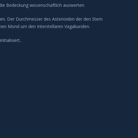
 die Bedeckung wissenschaftlich auswerten.
n. Der Durchmesser des Asterioiden der den Stern
inen Mond um den Interstellaren Vagabunden.
ialisiert..