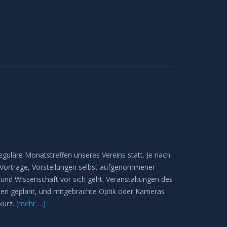
eguläre Monatstreffen unseres Vereins statt. Je nach
e Vorträge, Vorstellungen selbst aufgenommener
 und Wissenschaft vor sich geht. Veranstaltungen des
en geplant, und mitgebrachte Optik oder Kameras
kurz.
(mehr …)