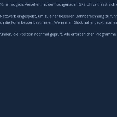
u 40ms möglich. Versehen mit der hochgenauen GPS Uhrzeit lässt sich
etzwerk eingespeist, um zu einer besseren Bahnberechnung zu führe
sich die Form besser bestimmen. Wenn man Glück hat endeckt man e
nden, die Position nochmal geprüft. Alle erforderlichen Programme init