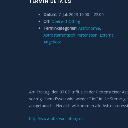
TERMIN DETAILS
Datum:
7. Juli 2023 19:00
–
22:00
Ort:
Oberwirt Otting
Terminkategorien:
Astronomie
,
Astrostammtisch Pertenstein
,
Externe
Angebote
Am Freitag, den 07.07. trifft sich der Pertensteiner A
vorzüglichem Essen wird wieder “tief” in die Sterne
ausgetauscht. Herzlich willkommen alle Astrointeress
http://www.oberwirt-otting.de