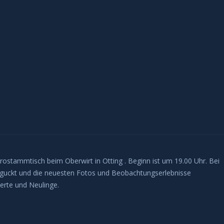
strostammtisch beim Oberwirt in Otting . Beginn ist um 19.00 Uhr. Bei
 geguckt und die neuesten Fotos und Beobachtungserlebnisse
ierte und Neulinge.