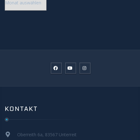
KONTAKT
Oberreith 6a, 83567 Unterreit