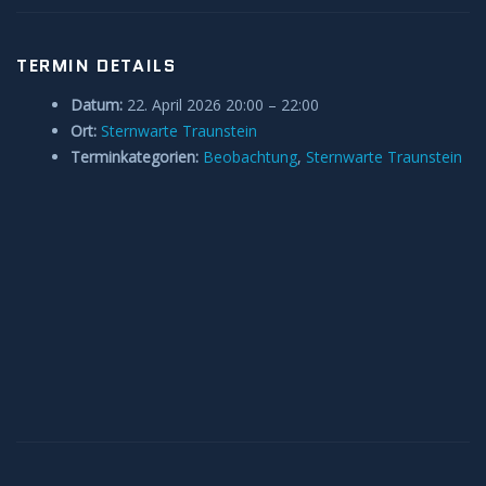
Anleitungen und Hilfe
TERMIN DETAILS
Belegung Sternwarte
Datum:
22. April 2026 20:00
–
22:00
Ort:
Sternwarte Traunstein
Terminkategorien:
Beobachtung
,
Sternwarte Traunstein