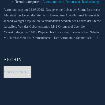
Terminkategorien:
Astrostammtisch Pertenstein
,
Beobachtung
Astronomietag am 24.03.2018: Das geheime Leben der Sterne In diesem
Jahr steht das Leben der Sterne im Fokus. Am Abendhimmel lassen sich
anhand weniger Objekte die verschiedenen Stadien des Lebens der Sterne
darstellen. Von der Geburtenstation M42 Orionnebel über die
“Sternkindergärten” M45 Plejaden bis hin zu den Planetarischen Nebeln
M1 (Krebsnebel) als “Sternenleiche”. Der Astronomie-Stammtisch […]
ARCHIV
Archiv