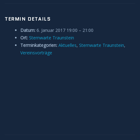
Anleitungen und Hilfe
TERMIN DETAILS
Belegung Sternwarte
Datum:
6. Januar 2017 19:00
–
21:00
Ort:
Sternwarte Traunstein
Terminkategorien:
Aktuelles
,
Sternwarte Traunstein
,
Vereinsvorträge