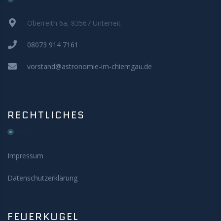
Oberreith 6a, 83567 Unterreit
08073 914 7161
vorstand@astronomie-im-chiemgau.de
RECHTLICHES
Impressum
Datenschutzerklärung
FEUERKUGEL