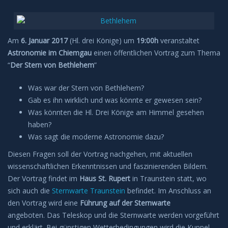
Am
6. Januar 2017
(Hl. drei Könige) um
19:00h
veranstaltet
Astronomie im Chiemgau
einen öffentlichen Vortrag zum Thema
“
Der Stern von Bethlehem
”
Was war der Stern von Bethlehem?
Gab es ihn wirklich und was könnte er gewesen sein?
Was könnten die Hl. Drei Könige am Himmel gesehen
haben?
Was sagt die moderne Astronomie dazu?
Diesen Fragen soll der Vortrag nachgehen, mit aktuellen
wissenschaftlichen Erkenntnissen und faszinierenden Bildern.
Der Vortrag findet im
Haus St. Rupert
in Traunstein statt, wo
sich auch die
Sternwarte Traunstein
befindet. Im Anschluss an
den Vortrag wird eine
Führung auf der Sternwarte
angeboten. Das Teleskop und die Sternwarte werden vorgeführt
und erklärt. Bei günstigen Wetterbedingungen wird die Kuppel