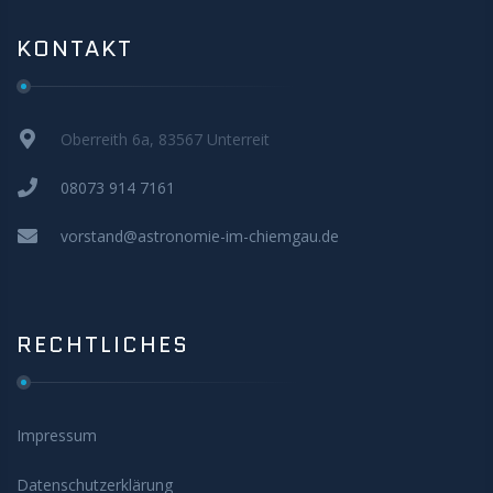
KONTAKT
Oberreith 6a, 83567 Unterreit
08073 914 7161
vorstand@astronomie-im-chiemgau.de
RECHTLICHES
Impressum
Datenschutzerklärung