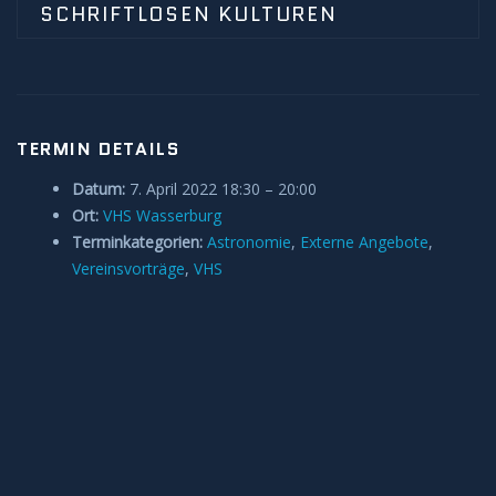
SCHRIFTLOSEN KULTUREN
Anleitungen und Hilfe
Belegung Sternwarte
TERMIN DETAILS
Datum:
7. April 2022 18:30
–
20:00
Ort:
VHS Wasserburg
Terminkategorien:
Astronomie
,
Externe Angebote
,
Vereinsvorträge
,
VHS