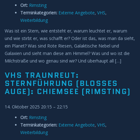
Ort:
Rimsting
Terminkategorien:
Externe Angebote
,
VHS
,
Weiterbildung
Was ist ein Stern, wie entsteht er, warum leuchtet er, warum
und wie stirbt er, was schafft er? Oder ist das, was man da sieht,
ein Planet? Was sind Rote Riesen, Galaktische Nebel und
Galaxien und sieht man diese am Himmel? Was und wo ist die
Milchstraße und wo genau sind wir? Und überhaupt all […]
VHS TRAUNREUT:
STERNFÜHRUNG (BLOSSES A
UGE): CHIEMSEE (RIMSTING)
14. Oktober 2025 20:15
–
22:15
Ort:
Rimsting
Terminkategorien:
Externe Angebote
,
VHS
,
Weiterbildung