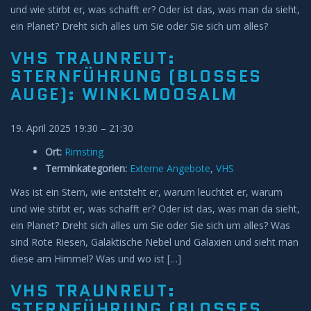
und wie stirbt er, was schafft er? Oder ist das, was man da sieht,
ein Planet? Dreht sich alles um Sie oder Sie sich um alles?
VHS TRAUNREUT:
STERNFÜHRUNG (BLOSSES A
UGE): WINKLMOOSALM
19. April 2025 19:30
–
21:30
Ort:
Rimsting
Terminkategorien:
Externe Angebote
,
VHS
Was ist ein Stern, wie entsteht er, warum leuchtet er, warum
und wie stirbt er, was schafft er? Oder ist das, was man da sieht,
ein Planet? Dreht sich alles um Sie oder Sie sich um alles? Was
sind Rote Riesen, Galaktische Nebel und Galaxien und sieht man
diese am Himmel? Was und wo ist […]
VHS TRAUNREUT:
STERNFÜHRUNG (BLOSSES A