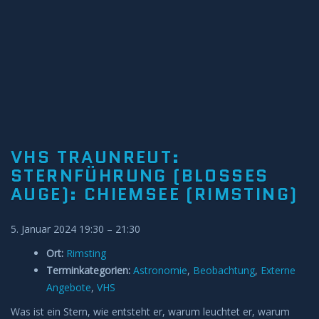
Anleitungen und Hilfe
Belegung Sternwarte
VHS TRAUNREUT:
STERNFÜHRUNG (BLOSSES A
UGE): CHIEMSEE (RIMSTING)
5. Januar 2024 19:30
–
21:30
Ort:
Rimsting
Terminkategorien:
Astronomie
,
Beobachtung
,
Externe
Angebote
,
VHS
Was ist ein Stern, wie entsteht er, warum leuchtet er, warum