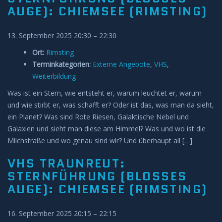
UGE): CHIEMSEE (RIMSTING)
13. September 2025 20:30
–
22:30
Ort:
Rimsting
Terminkategorien:
Externe Angebote
,
VHS
,
Weiterbildung
Was ist ein Stern, wie entsteht er, warum leuchtet er, warum
und wie stirbt er, was schafft er? Oder ist das, was man da sieht,
ein Planet? Was sind Rote Riesen, Galaktische Nebel und
Galaxien und sieht man diese am Himmel? Was und wo ist die
Milchstraße und wo genau sind wir? Und überhaupt all […]
VHS TRAUNREUT:
STERNFÜHRUNG (BLOSSES A
UGE): CHIEMSEE (RIMSTING)
16. September 2025 20:15
–
22:15