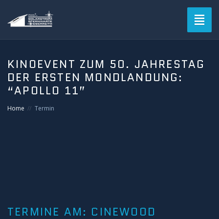
Toggl
naviga
KINOEVENT ZUM 50. JAHRESTAG
DER ERSTEN MONDLANDUNG:
“APOLLO 11”
Home
Termin
TERMINE AM:
CINEWOOD