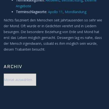
Terminkategorien:
Aktuelles
,
Beobachtung
,
Externe
Angebote
Terminschlagworte:
Apollo 11
,
Mondlandung
Nichts fasziniert den Menschen seit Jahrtausenden so sehr wie
der Mond. Oft wurde er in Gedichten verehrt und in Liedern
besungen. Die besondere Beziehung von Erde und Mond hat
erst das Leben möglich gemacht. Deswegen lag es nahe, dass
der Mensch irgendwann, sobald es ihm möglich sein würde,
diesen Trabanten besucht.
ARCHIV
Archiv